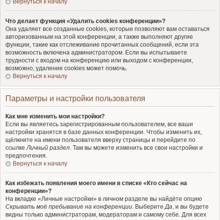
Вернуться к началу
Что делает функция «Удалить cookies конференции»?
Она удаляет все созданные cookies, которые позволяют вам оставаться
авторизованным на этой конференции, а также выполняют другие
функции, такие как отслеживание прочитанных сообщений, если эта
возможность включена администратором. Если вы испытываете
трудности с входом на конференцию или выходом с конференции,
возможно, удаление cookies может помочь.
Вернуться к началу
Параметры и настройки пользователя
Как мне изменить мои настройки?
Если вы являетесь зарегистрированным пользователем, все ваши
настройки хранятся в базе данных конференции. Чтобы изменить их,
щёлкните на имени пользователя вверху страницы и перейдите по
ссылке
Личный раздел
. Там вы можете изменить все свои настройки и
предпочтения.
Вернуться к началу
Как избежать появления моего имени в списке «Кто сейчас на
конференции»?
На вкладке «Личные настройки» в личном разделе вы найдёте опцию
Скрывать моё пребывание на конференции
. Выберите
Да
, и вы будете
видны только администраторам, модераторам и самому себе. Для всех