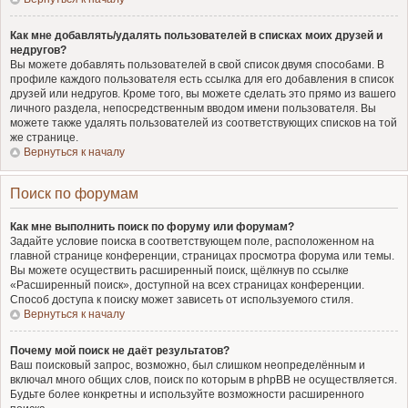
Как мне добавлять/удалять пользователей в списках моих друзей и
недругов?
Вы можете добавлять пользователей в свой список двумя способами. В
профиле каждого пользователя есть ссылка для его добавления в список
друзей или недругов. Кроме того, вы можете сделать это прямо из вашего
личного раздела, непосредственным вводом имени пользователя. Вы
можете также удалять пользователей из соответствующих списков на той
же странице.
Вернуться к началу
Поиск по форумам
Как мне выполнить поиск по форуму или форумам?
Задайте условие поиска в соответствующем поле, расположенном на
главной странице конференции, страницах просмотра форума или темы.
Вы можете осуществить расширенный поиск, щёлкнув по ссылке
«Расширенный поиск», доступной на всех страницах конференции.
Способ доступа к поиску может зависеть от используемого стиля.
Вернуться к началу
Почему мой поиск не даёт результатов?
Ваш поисковый запрос, возможно, был слишком неопределённым и
включал много общих слов, поиск по которым в phpBB не осуществляется.
Будьте более конкретны и используйте возможности расширенного