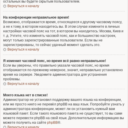
остальных вы будете скрытым пользователем.
Вернуться к началу
На конференции неправильное время!
Возможно, отображается время, относящееся к другому часовому поясу,
а не к тому, в котором находитесь вы. В этом случае измените в личных
настройках часовой пояс на тот, в котором вы находитесь: Москва, Киев и
т. д. Учтите, что изменять часовой пояс, как и большинство настроек,
могут только зарегистрированные пользователи. Если вы не
зарегистрированы, то сейчас удачный момент сделать это.
Вернуться к началу
Я изменил часовой пояс, но время всё равно неправильное!
Если вы уверены, что правильно указали часовой пояс, но время
отображается по-прежнему неверное, значит, неправильно установлено
время на сервере. Уведомите администратора для устранения
проблемы.
Вернуться к началу
Моего языка нет в списке!
Администратор не установил поддержку вашего языка на конференции,
или же просто никто не перевёл phpBB на ваш язык. Попробуйте узнать у
администратора конференции, может ли он установить нужный вам
языковой пакет. Если такого языкового пакета не существует, то вы сами
можете перевести phpBB на свой язык. Дополнительную информацию вы
можете получить на сайте
phpBB
®.
Вернуться к началу