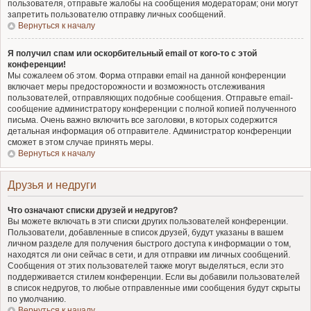
пользователя, отправьте жалобы на сообщения модераторам; они могут
запретить пользователю отправку личных сообщений.
Вернуться к началу
Я получил спам или оскорбительный email от кого-то с этой
конференции!
Мы сожалеем об этом. Форма отправки email на данной конференции
включает меры предосторожности и возможность отслеживания
пользователей, отправляющих подобные сообщения. Отправьте email-
сообщение администратору конференции с полной копией полученного
письма. Очень важно включить все заголовки, в которых содержится
детальная информация об отправителе. Администратор конференции
сможет в этом случае принять меры.
Вернуться к началу
Друзья и недруги
Что означают списки друзей и недругов?
Вы можете включать в эти списки других пользователей конференции.
Пользователи, добавленные в список друзей, будут указаны в вашем
личном разделе для получения быстрого доступа к информации о том,
находятся ли они сейчас в сети, и для отправки им личных сообщений.
Сообщения от этих пользователей также могут выделяться, если это
поддерживается стилем конференции. Если вы добавили пользователей
в список недругов, то любые отправленные ими сообщения будут скрыты
по умолчанию.
Вернуться к началу