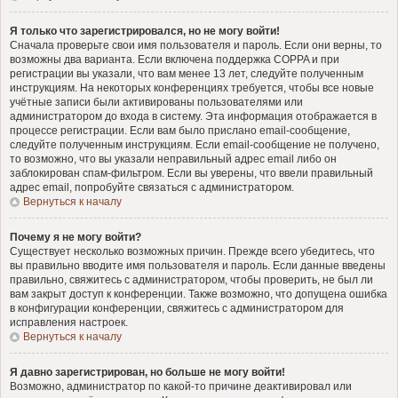
Я только что зарегистрировался, но не могу войти!
Сначала проверьте свои имя пользователя и пароль. Если они верны, то
возможны два варианта. Если включена поддержка COPPA и при
регистрации вы указали, что вам менее 13 лет, следуйте полученным
инструкциям. На некоторых конференциях требуется, чтобы все новые
учётные записи были активированы пользователями или
администратором до входа в систему. Эта информация отображается в
процессе регистрации. Если вам было прислано email-сообщение,
следуйте полученным инструкциям. Если email-сообщение не получено,
то возможно, что вы указали неправильный адрес email либо он
заблокирован спам-фильтром. Если вы уверены, что ввели правильный
адрес email, попробуйте связаться с администратором.
Вернуться к началу
Почему я не могу войти?
Существует несколько возможных причин. Прежде всего убедитесь, что
вы правильно вводите имя пользователя и пароль. Если данные введены
правильно, свяжитесь с администратором, чтобы проверить, не был ли
вам закрыт доступ к конференции. Также возможно, что допущена ошибка
в конфигурации конференции, свяжитесь с администратором для
исправления настроек.
Вернуться к началу
Я давно зарегистрирован, но больше не могу войти!
Возможно, администратор по какой-то причине деактивировал или