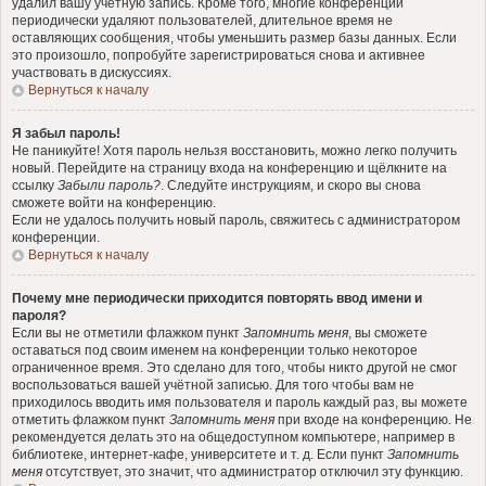
удалил вашу учётную запись. Кроме того, многие конференции
периодически удаляют пользователей, длительное время не
оставляющих сообщения, чтобы уменьшить размер базы данных. Если
это произошло, попробуйте зарегистрироваться снова и активнее
участвовать в дискуссиях.
Вернуться к началу
Я забыл пароль!
Не паникуйте! Хотя пароль нельзя восстановить, можно легко получить
новый. Перейдите на страницу входа на конференцию и щёлкните на
ссылку
Забыли пароль?
. Следуйте инструкциям, и скоро вы снова
сможете войти на конференцию.
Если не удалось получить новый пароль, свяжитесь с администратором
конференции.
Вернуться к началу
Почему мне периодически приходится повторять ввод имени и
пароля?
Если вы не отметили флажком пункт
Запомнить меня
, вы сможете
оставаться под своим именем на конференции только некоторое
ограниченное время. Это сделано для того, чтобы никто другой не смог
воспользоваться вашей учётной записью. Для того чтобы вам не
приходилось вводить имя пользователя и пароль каждый раз, вы можете
отметить флажком пункт
Запомнить меня
при входе на конференцию. Не
рекомендуется делать это на общедоступном компьютере, например в
библиотеке, интернет-кафе, университете и т. д. Если пункт
Запомнить
меня
отсутствует, это значит, что администратор отключил эту функцию.