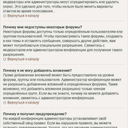
модераторы или администраторы могут отредактировать или удалить
опрос. Это сделано для того, чтобы нельзя было менять варианты
ответов во время голосования.
Вернуться к началу
Почему мне недоступны некоторые форумы?
Некоторые форумы доступны только определённым пользователям или
группам пользователей. Чтобы просматривать такие форумы, создавать
в них темы и оставлять сообщения, совершать другие действия, вам
может потребоваться специальное разрешение. Свяжитесь с
модератором или администратором конференции для получения такого
разрешения.
Вернуться к началу
Почему я не могу добавлять вложения?
Право добавления вложений может быть предоставлено на уровне
форума, группы или пользователя. Администратор конференции может
не разрешить добавление вложений в определённых форумах. Также
возможно, что добавлять вложения разрешено только членам
определённых групп. Если вы не знаете, почему не можете добавлять
вложения, свяжитесь с администратором конференции.
Вернуться к началу
Почему я получил предупреждение?
На каждой конференции администраторы устанавливают свой
собственный свод правил. Если вы нарушили правило, вы можете
получить предупреждение. Учтите, что это решение администратора