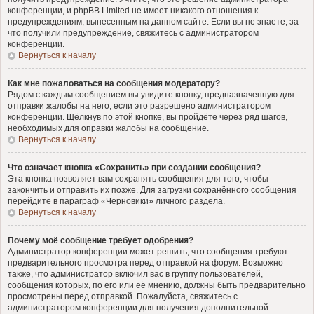
конференции, и phpBB Limited не имеет никакого отношения к
предупреждениям, вынесенным на данном сайте. Если вы не знаете, за
что получили предупреждение, свяжитесь с администратором
конференции.
Вернуться к началу
Как мне пожаловаться на сообщения модератору?
Рядом с каждым сообщением вы увидите кнопку, предназначенную для
отправки жалобы на него, если это разрешено администратором
конференции. Щёлкнув по этой кнопке, вы пройдёте через ряд шагов,
необходимых для оправки жалобы на сообщение.
Вернуться к началу
Что означает кнопка «Сохранить» при создании сообщения?
Эта кнопка позволяет вам сохранять сообщения для того, чтобы
закончить и отправить их позже. Для загрузки сохранённого сообщения
перейдите в параграф «Черновики» личного раздела.
Вернуться к началу
Почему моё сообщение требует одобрения?
Администратор конференции может решить, что сообщения требуют
предварительного просмотра перед отправкой на форум. Возможно
также, что администратор включил вас в группу пользователей,
сообщения которых, по его или её мнению, должны быть предварительно
просмотрены перед отправкой. Пожалуйста, свяжитесь с
администратором конференции для получения дополнительной