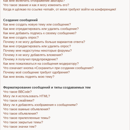
Как мне включить отображение аватары?
Что такое звание и как я могу изменить его?
Когда я щёлкаю по ссылке «email», от меня требуют войти на конференцию!
Создание сообщений
Как мне создать новую тему или сообщение?
Как мне отредактировать или удалить сообщение?
Как мне добавить подпись к своему сообщению?
Как мне создать опрос?
Почему я не могу добавить больше вариантов ответа?
Как мне отредактировать или удалить опрос?
Почему мне недоступны некоторые форумы?
Почему я не могу добавлять вложения?
Почему я получил предупреждение?
Как мне пожаловаться на сообщения модератору?
Что означает кнопка «Сохранить» при создании сообщения?
Почему моё сообщение требует одобрения?
Как мне вновь поднять мою тему?
Форматирование сообщений и типы создаваемых тем
Что такое BBCode?
Могу ли я использовать HTML?
Что такое смайлики?
Могу ли я добавлять изображения к сообщениям?
Что такое важные объявления?
Что такое объявления?
Что такое прилепленные темы?
Что такое закрытые темы?
Что такое значки тем?