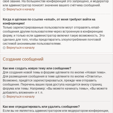
своё звание. На большинстве конференций это запрещено, и модератор
или администратор понизят значение вашего счётчика сообщений.
Вернуться к началу
Когда я щёлкаю по ссылке «email», от меня требуют войти на
конференцию!
Только зарегистрированные пользователи могут отправлять email-
сообщения другим пользователям через встроенную в конференцию
форму, и только если администратор включил такую возможность. Это
сделано для того, чтобы предотвратить злоупотребления почтовой
системой анонимными пользователями.
Вернуться к началу
Создание сообщений
Как мне создать новую тему или сообщение?
Для создания новой темы в форуме щёлкните по кнопке «Новая тема».
Для размещения сообщения в теме щёлкните по кнопке «Ответить».
Возможно, придётся зарегистрироваться, прежде чем отправить
сообщение. Перечень ваших прав доступа находится внизу страниц
форума или темы. Например: «Вы можете начинать темы», «Вы можете
добавлять вложения» и т. п.
Вернуться к началу
Как мне отредактировать или удалить сообщение?
Если вы не являетесь администратором или модератором конференции,