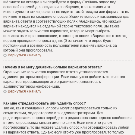
щёлкните на вкладке или перейдите в форму
Создать опрос
под
основной формой для создания сообщения, в зависимости от
используемого стиля; если вы не видите такой вкладки или формы, то вы
не имеете прав на создание опросов. Укажите вопрос и как минимум два
варианта ответа в соответствующих полях, убедившись, что каждый
вариант находится на отдельной строке текстового поля. Вы также
можете задать количество вариантов, которые могут выбрать
пользователи при голосовании, с помощью опции «Вариантов ответа»,
период проведения опроса в днях (0 означает, что опрос будет
постоянным) и возможность пользователей изменять вариант, за
который они проголосовали.
Вернуться к началу
Почему я не могу добавить больше вариантов ответа?
Ограничение количества вариантов ответа устанавливается
администратором конференции. Если вам нужно добавить количество
вариантов, превышающее это ограничение, свяжитесь с
администратором конференции.
Вернуться к началу
Как мне отредактировать или удалить опрос?
Так же, как и сообщения, опросы могут редактироваться только их
создателями, модераторами или администраторами. Для
редактирования опроса перейдите к редактированию первого сообщения
в теме; опрос всегда связан именно с ним. Если никто не успел
проголосовать, то вы можете удалить опрос или отредактировать любой
из вариантов ответа. Однако если кто-то уже проголосовал, то только