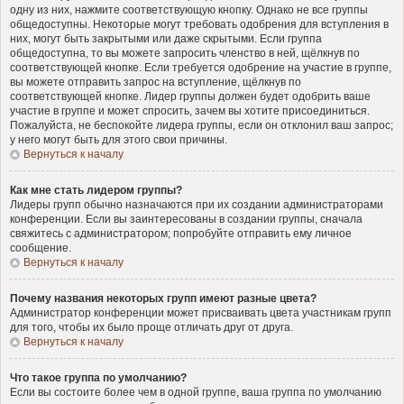
одну из них, нажмите соответствующую кнопку. Однако не все группы
общедоступны. Некоторые могут требовать одобрения для вступления в
них, могут быть закрытыми или даже скрытыми. Если группа
общедоступна, то вы можете запросить членство в ней, щёлкнув по
соответствующей кнопке. Если требуется одобрение на участие в группе,
вы можете отправить запрос на вступление, щёлкнув по
соответствующей кнопке. Лидер группы должен будет одобрить ваше
участие в группе и может спросить, зачем вы хотите присоединиться.
Пожалуйста, не беспокойте лидера группы, если он отклонил ваш запрос;
у него могут быть для этого свои причины.
Вернуться к началу
Как мне стать лидером группы?
Лидеры групп обычно назначаются при их создании администраторами
конференции. Если вы заинтересованы в создании группы, сначала
свяжитесь с администратором; попробуйте отправить ему личное
сообщение.
Вернуться к началу
Почему названия некоторых групп имеют разные цвета?
Администратор конференции может присваивать цвета участникам групп
для того, чтобы их было проще отличать друг от друга.
Вернуться к началу
Что такое группа по умолчанию?
Если вы состоите более чем в одной группе, ваша группа по умолчанию