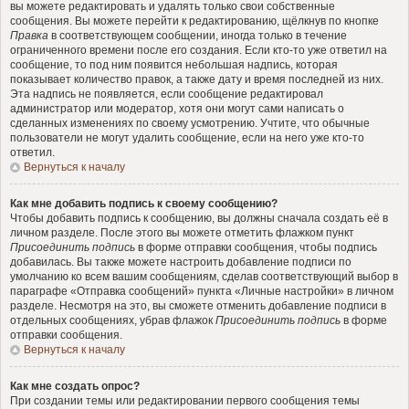
вы можете редактировать и удалять только свои собственные
сообщения. Вы можете перейти к редактированию, щёлкнув по кнопке
Правка
в соответствующем сообщении, иногда только в течение
ограниченного времени после его создания. Если кто-то уже ответил на
сообщение, то под ним появится небольшая надпись, которая
показывает количество правок, а также дату и время последней из них.
Эта надпись не появляется, если сообщение редактировал
администратор или модератор, хотя они могут сами написать о
сделанных изменениях по своему усмотрению. Учтите, что обычные
пользователи не могут удалить сообщение, если на него уже кто-то
ответил.
Вернуться к началу
Как мне добавить подпись к своему сообщению?
Чтобы добавить подпись к сообщению, вы должны сначала создать её в
личном разделе. После этого вы можете отметить флажком пункт
Присоединить подпись
в форме отправки сообщения, чтобы подпись
добавилась. Вы также можете настроить добавление подписи по
умолчанию ко всем вашим сообщениям, сделав соответствующий выбор в
параграфе «Отправка сообщений» пункта «Личные настройки» в личном
разделе. Несмотря на это, вы сможете отменить добавление подписи в
отдельных сообщениях, убрав флажок
Присоединить подпись
в форме
отправки сообщения.
Вернуться к началу
Как мне создать опрос?
При создании темы или редактировании первого сообщения темы