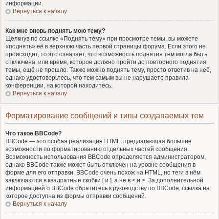
информации.
Вернуться к началу
Как мне вновь поднять мою тему?
Щёлкнув по ссылке «Поднять тему» при просмотре темы, вы можете
«поднять» её в верхнюю часть первой страницы форума. Если этого не
происходит, то это означает, что возможность поднятия тем могла быть
отключена, или время, которое должно пройти до повторного поднятия
темы, ещё не прошло. Также можно поднять тему, просто ответив на неё,
однако удостоверьтесь, что тем самым вы не нарушаете правила
конференции, на которой находитесь.
Вернуться к началу
Форматирование сообщений и типы создаваемых тем
Что такое BBCode?
BBCode — это особая реализация HTML, предлагающая большие
возможности по форматированию отдельных частей сообщения.
Возможность использования BBCode определяется администратором,
однако BBCode также может быть отключён на уровне сообщения в
форме для его отправки. BBCode очень похож на HTML, но теги в нём
заключаются в квадратные скобки [ и ], а не в < и >. За дополнительной
информацией о BBCode обратитесь к руководству по BBCode, ссылка на
которое доступна из формы отправки сообщений.
Вернуться к началу