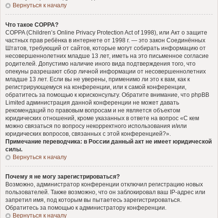
Вернуться к началу
Что такое COPPA?
COPPA (Children’s Online Privacy Protection Act of 1998), или Акт о защите
частных прав ребёнка в интернете от 1998 г. — это закон Соединённых
Штатов, требующий от сайтов, которые могут собирать информацию от
несовершеннолетних младше 13 лет, иметь на это письменное согласие
родителей. Допустимо наличие иного вида подтверждения того, что
опекуны разрешают сбор личной информации от несовершеннолетних
младше 13 лет. Если вы не уверены, применимо ли это к вам, как к
регистрирующемуся на конференции, или к самой конференции,
обратитесь за помощью к юрисконсульту. Обратите внимание, что phpBB
Limited администрация данной конференции не может давать
рекомендаций по правовым вопросам и не является объектом
юридических отношений, кроме указанных в ответе на вопрос «С кем
можно связаться по вопросу некорректного использования и/или
юридических вопросов, связанных с этой конференцией?».
Примечание переводчика: в России данный акт не имеет юридической
силы.
Вернуться к началу
Почему я не могу зарегистрироваться?
Возможно, администратор конференции отключил регистрацию новых
пользователей. Также возможно, что он заблокировал ваш IP-адрес или
запретил имя, под которым вы пытаетесь зарегистрироваться.
Обратитесь за помощью к администратору конференции.
Вернуться к началу