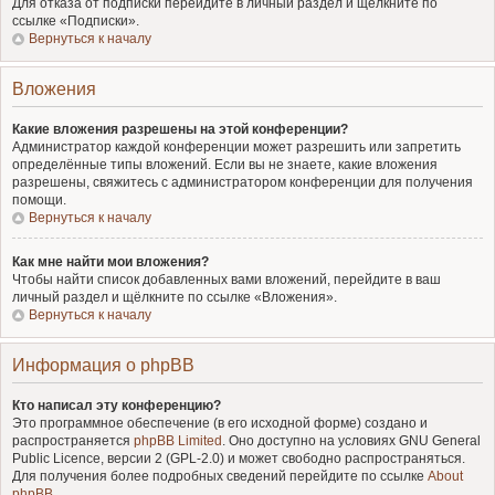
Для отказа от подписки перейдите в личный раздел и щёлкните по
ссылке «Подписки».
Вернуться к началу
Вложения
Какие вложения разрешены на этой конференции?
Администратор каждой конференции может разрешить или запретить
определённые типы вложений. Если вы не знаете, какие вложения
разрешены, свяжитесь с администратором конференции для получения
помощи.
Вернуться к началу
Как мне найти мои вложения?
Чтобы найти список добавленных вами вложений, перейдите в ваш
личный раздел и щёлкните по ссылке «Вложения».
Вернуться к началу
Информация о phpBB
Кто написал эту конференцию?
Это программное обеспечение (в его исходной форме) создано и
распространяется
phpBB Limited
. Оно доступно на условиях GNU General
Public Licence, версии 2 (GPL-2.0) и может свободно распространяться.
Для получения более подробных сведений перейдите по ссылке
About
phpBB
.