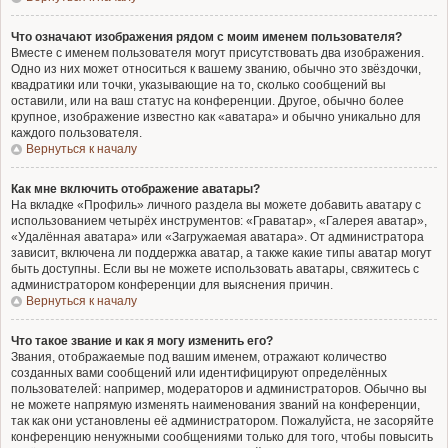
Что означают изображения рядом с моим именем пользователя?
Вместе с именем пользователя могут присутствовать два изображения.
Одно из них может относиться к вашему званию, обычно это звёздочки,
квадратики или точки, указывающие на то, сколько сообщений вы
оставили, или на ваш статус на конференции. Другое, обычно более
крупное, изображение известно как «аватара» и обычно уникально для
каждого пользователя.
Вернуться к началу
Как мне включить отображение аватары?
На вкладке «Профиль» личного раздела вы можете добавить аватару с
использованием четырёх инструментов: «Граватар», «Галерея аватар»,
«Удалённая аватара» или «Загружаемая аватара». От администратора
зависит, включена ли поддержка аватар, а также какие типы аватар могут
быть доступны. Если вы не можете использовать аватары, свяжитесь с
администратором конференции для выяснения причин.
Вернуться к началу
Что такое звание и как я могу изменить его?
Звания, отображаемые под вашим именем, отражают количество
созданных вами сообщений или идентифицируют определённых
пользователей: например, модераторов и администраторов. Обычно вы
не можете напрямую изменять наименования званий на конференции,
так как они установлены её администратором. Пожалуйста, не засоряйте
конференцию ненужными сообщениями только для того, чтобы повысить