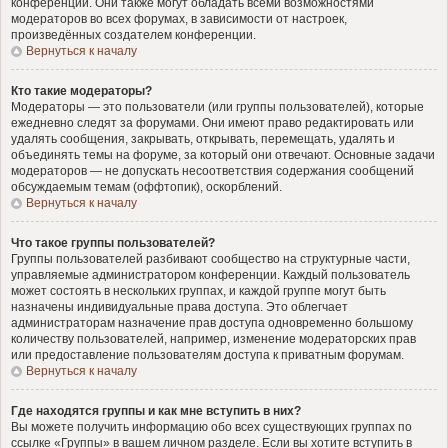
конференции. Они также могут обладать всеми возможностями
модераторов во всех форумах, в зависимости от настроек,
произведённых создателем конференции.
Вернуться к началу
Кто такие модераторы?
Модераторы — это пользователи (или группы пользователей), которые
ежедневно следят за форумами. Они имеют право редактировать или
удалять сообщения, закрывать, открывать, перемещать, удалять и
объединять темы на форуме, за который они отвечают. Основные задачи
модераторов — не допускать несоответствия содержания сообщений
обсуждаемым темам (оффтопик), оскорблений.
Вернуться к началу
Что такое группы пользователей?
Группы пользователей разбивают сообщество на структурные части,
управляемые администратором конференции. Каждый пользователь
может состоять в нескольких группах, и каждой группе могут быть
назначены индивидуальные права доступа. Это облегчает
администраторам назначение прав доступа одновременно большому
количеству пользователей, например, изменение модераторских прав
или предоставление пользователям доступа к приватным форумам.
Вернуться к началу
Где находятся группы и как мне вступить в них?
Вы можете получить информацию обо всех существующих группах по
ссылке «Группы» в вашем личном разделе. Если вы хотите вступить в