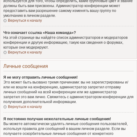
используется для того, чтобы определить, какие групповые цвет и звание
должны быть вам присвоены. Администратор конференции может
предоставить вам разрешение самому изменять вашу группу по
умолчанию в личном разделе.
Вернуться к началу
Что означает ссылка «Наша команда»?
На этой странице вы найдёте список администраторов и модераторов
конференции и другую информацию, такую как сведения о форумах,
которые они модерируют.
Вернуться к началу
Личные сообщения
Я не могу отправить личные сообщения!
Это может быть вызвано тремя причинами: вы не зарегистрированы и/
или не вошли на конференцию, администратор запретил отправку
личных сообщений на всей конференции или же администратор
запретил это вам лично. Свяжитесь с администратором конференции для
получения дополнительной информации.
Вернуться к началу
Я постоянно получаю нежелательные личные сообщения!
Вы можете автоматически удалять личные сообщения пользователей,
используя правила для сообщений в вашем личном разделе. Если вы
получаете оскорбительные личные сообщения от конкретного