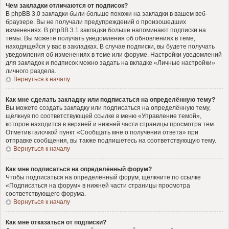
Чем закладки отличаются от подписок?
В phpBB 3.0 закладки были больше похожи на закладки в вашем веб-
браузере. Вы не получали предупреждений о произошедших
изменениях. В phpBB 3.1 закладки больше напоминают подписки на
темы. Вы можете получать уведомления об обновлениях в теме,
находящейся у вас в закладках. В случае подписки, вы будете получать
уведомления об изменениях в теме или форуме. Настройки уведомлений
для закладок и подписок можно задать на вкладке «Личные настройки»
личного раздела.
Вернуться к началу
Как мне сделать закладку или подписаться на определённую тему?
Вы можете создать закладку или подписаться на определённую тему,
щёлкнув по соответствующей ссылке в меню «Управление темой»,
которое находится в верхней и нижней части страницы просмотра тем.
Отметив галочкой пункт «Сообщать мне о получении ответа» при
отправке сообщения, вы также подпишетесь на соответствующую тему.
Вернуться к началу
Как мне подписаться на определённый форум?
Чтобы подписаться на определённый форум, щёлкните по ссылке
«Подписаться на форум» в нижней части страницы просмотра
соответствующего форума.
Вернуться к началу
Как мне отказаться от подписки?