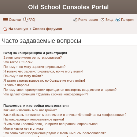
Old School Consoles Portal
Ссылки
FAQ
Регистрация
Вход
Галерея
На главную
Список форумов
Часто задаваемые вопросы
Вход на конференцию и регистрация
Зачем мне нужно регистрироваться?
Что такое COPPA?
Почему я не могу зарегистрироваться?
Я только что зарегистрировался, но не могу войти!
Почему я не могу войти?
Я давно зарегистрирован, но больше не могу войти!
Я забыл пароль!
Почему мне периодически приходится повторять ввод имени и пароля?
Что делает функция «Удалить cookies конференции»?
Параметры и настройки пользователя
Как мне изменить мои настройки?
Как избежать появления моего имени в списке «Кто сейчас на конференции»?
На конференции неправильное время!
Я изменил часовой пояс, но время всё равно неправильное!
Моего языка нет в списке!
Что означают изображения рядом с моим именем пользователя?