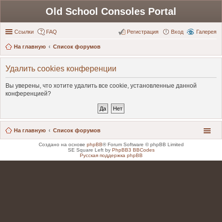
Old School Consoles Portal
Ссылки
FAQ
Регистрация
Вход
Галерея
На главную
Список форумов
Удалить cookies конференции
Вы уверены, что хотите удалить все cookie, установленные данной
конференцией?
На главную
Список форумов
Создано на основе
phpBB
® Forum Software © phpBB Limited
SE Square Left by
PhpBB3 BBCodes
Русская поддержка phpBB