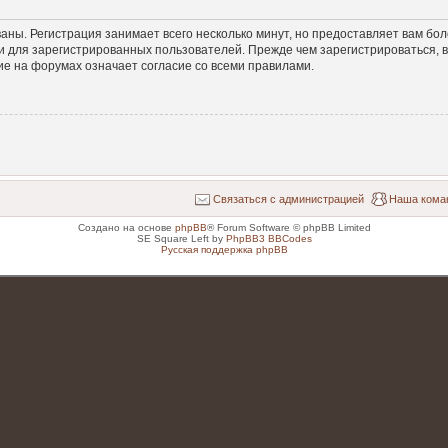
аны. Регистрация занимает всего несколько минут, но предоставляет вам б
 для зарегистрированных пользователей. Прежде чем зарегистрироваться, в
е на форумах означает согласие со всеми правилами.
Связаться с администрацией
Наша кома
Создано на основе
phpBB
® Forum Software © phpBB Limited
SE Square Left by
PhpBB3 BBCodes
Русская поддержка phpBB