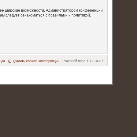
олее широкие возможности. Администратором конференции
ам следует ознакомиться с правилами и политикой,
нда
Удалить cookies конференции
Часовой пояс:
UTC+03:00