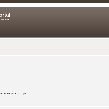
ortal
для них
нференции в этот раз