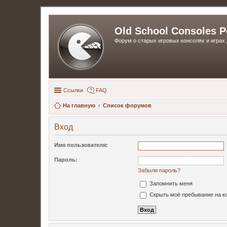
Old School Consoles P
Форум о старых игровых консолях и играх 
Ссылки
FAQ
На главную
Список форумов
Вход
Имя пользователя:
Пароль:
Забыли пароль?
Запомнить меня
Скрыть моё пребывание на ко